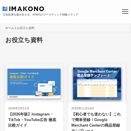
広告効果を最大化する。AI時代のマーケティング戦略メディア
ホーム
お役立ち資料
お役立ち資料
2026年3月21日
2025年11月19日
【2026年版】Instagram・
【初心者でも迷わない】これ
TikTok・YouTube広告 徹底
で簡単登録！Google
比較ガイド
Merchant Centerの商品登録
テンプレート