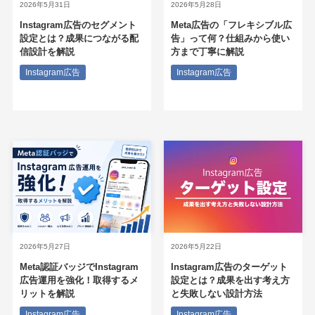
2026年5月31日
2026年5月28日
Instagram広告のセグメント
Meta広告の「フレキシブル広
設定とは？成果につながる配
告」って何？仕組みから使い
信設計を解説
方まで丁寧に解説
Instagram広告
Instagram広告
2026年5月27日
2026年5月22日
Meta認証バッジでInstagram
Instagram広告のターゲット
広告運用を強化！取得するメ
設定とは？成果を出す考え方
リットを解説
と失敗しない設計方法
Instagram広告
Instagram広告