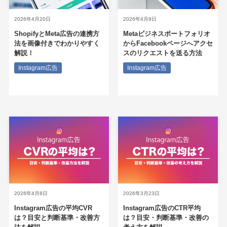
2026年4月20日
2026年4月9日
ShopifyとMeta広告の連携方
Metaビジネスポートフォリオ
法を画像付きでわかりやすく
からFacebookページへアクセ
解説！
スのリクエストを送る方法
Instagram広告
Instagram広告
2026年4月8日
2026年3月23日
Instagram広告の平均CVR
Instagram広告のCTR平均
は？目安と判断基準・改善方
は？目安・判断基準・改善の