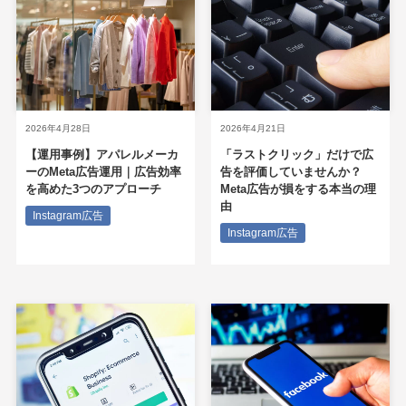
2026年4月28日
2026年4月21日
【運用事例】アパレルメーカ
「ラストクリック」だけで広
ーのMeta広告運用｜広告効率
告を評価していませんか？
を高めた3つのアプローチ
Meta広告が損をする本当の理
由
Instagram広告
Instagram広告