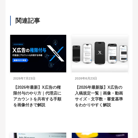
関連記事
2026年7月23日
2026年6月23日
【2026年最新】X広告の権
【2026年最新版】X広告の
限付与のやり方｜代理店に
入稿規定一覧｜画像・動画
アカウントを共有する手順
サイズ・文字数・審査基準
を画像付きで解説
をわかりやすく解説