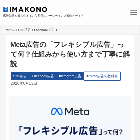
広告効果を最大化する。AI時代のマーケティング戦略メディア
ホーム
SNS広告
Facebook広告
Meta広告の「フレキシブル広告」っ
て何？仕組みから使い方まで丁寧に解
説
SNS広告
Facebook広告
Instagram広告
Meta広告の教科書
2026年6月13日