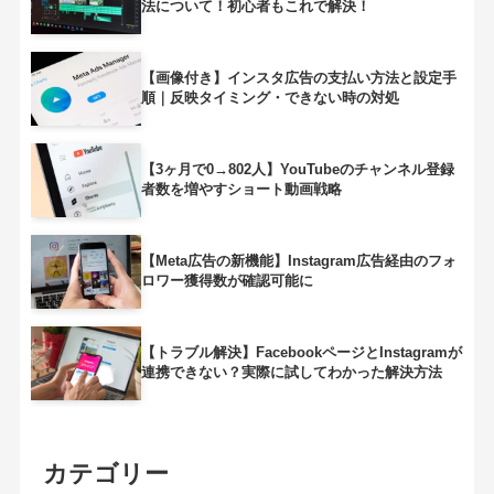
法について！初心者もこれで解決！
【画像付き】インスタ広告の支払い方法と設定手
順｜反映タイミング・できない時の対処
【3ヶ月で0→802人】YouTubeのチャンネル登録
者数を増やすショート動画戦略
【Meta広告の新機能】Instagram広告経由のフォ
ロワー獲得数が確認可能に
【トラブル解決】FacebookページとInstagramが
連携できない？実際に試してわかった解決方法
カテゴリー