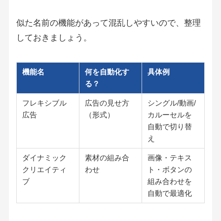
似た名前の機能があって混乱しやすいので、整理
しておきましょう。
機能名
何を自動化す
具体例
る？
フレキシブル
広告の見せ方
シングル/動画/
広告
（形式）
カルーセルを
自動で切り替
え
ダイナミック
素材の組み合
画像・テキス
クリエイティ
わせ
ト・ボタンの
ブ
組み合わせを
自動で最適化