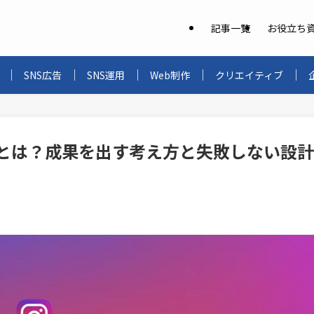
記事一覧
お役立ち
SNS広告
SNS運用
Web制作
クリエイティブ
設定とは？成果を出す考え方と失敗しない設計