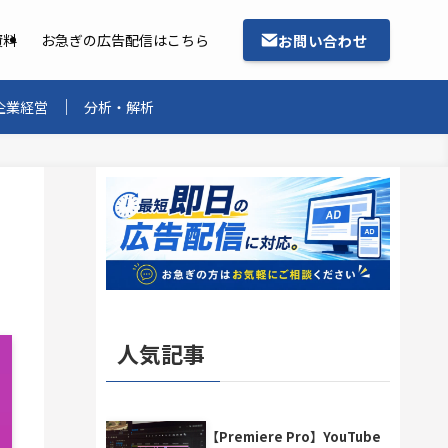
お問い合わせ
資料
お急ぎの広告配信はこちら
企業経営
分析・解析
人気記事
【Premiere Pro】YouTube