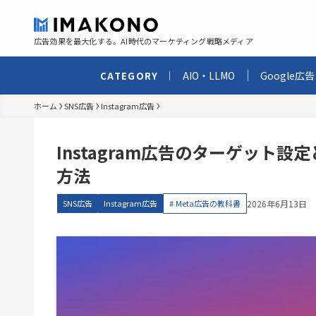
広告効果を最大化する。AI時代のマーケティング戦略メディア
AIO・LLMO
Google広告
CATEGORY
ホーム
SNS広告
Instagram広告
Instagram広告のターゲット
方法
SNS広告
Instagram広告
Meta広告の教科書
2026年6月13日