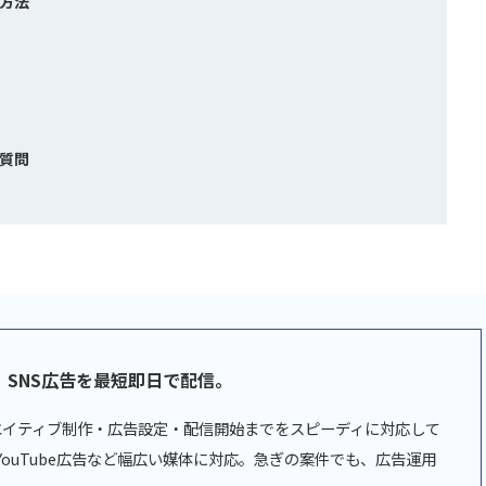
定方法
る質問
。
SNS広告を最短即日で配信。
リエイティブ制作・広告設定・配信開始までをスピーディに対応して
広告、YouTube広告など幅広い媒体に対応。急ぎの案件でも、広告運用