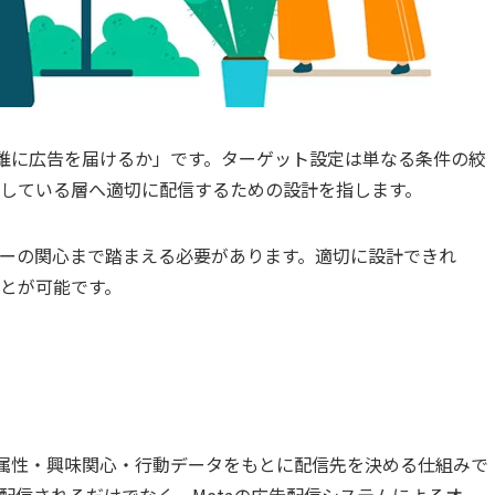
が「誰に広告を届けるか」です。ターゲット設定は単なる条件の絞
している層へ適切に配信するための設計を指します。
ーの関心まで踏まえる必要があります。適切に設計できれ
とが可能です。
ザーの属性・興味関心・行動データをもとに配信先を決める仕組みで
配信されるだけでなく、Metaの広告配信システムによるオー