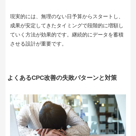
現実的には、無理のない日予算からスタートし、
成果が安定してきたタイミングで段階的に増額し
ていく方法が効果的です。継続的にデータを蓄積
させる設計が重要です。
よくあるCPC改善の失敗パターンと対策