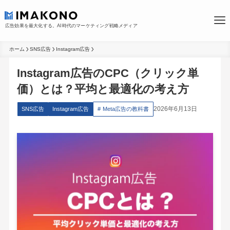
広告効果を最大化する。AI時代のマーケティング戦略メディア
ホーム
SNS広告
Instagram広告
Instagram広告のCPC（クリック単
価）とは？平均と最適化の考え方
2026年6月13日
SNS広告
Instagram広告
Meta広告の教科書