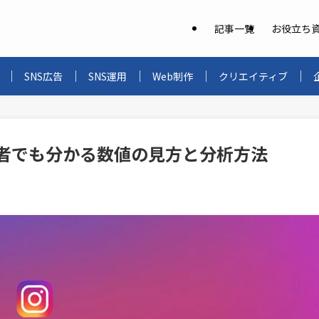
記事一覧
お役立ち
SNS広告
SNS運用
Web制作
クリエイティブ
初心者でも分かる数値の見方と分析方法