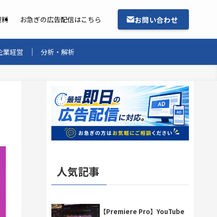
お問い合わせ
資料
お急ぎの広告配信はこちら
企業経営
分析・解析
人気記事
【Premiere Pro】YouTube