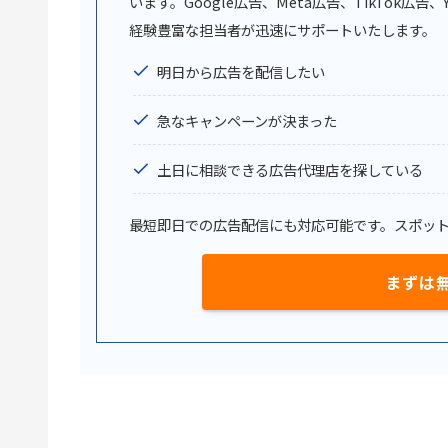
います。Google広告、Meta広告、TikTok
経験豊富な担当者が迅速にサポートいたします。
明日から広告を配信したい
急なキャンペーンが決まった
土日に相談できる広告代理店を探している
最短即日での広告配信にも対応可能です。スポッ
まずは