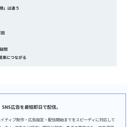
指標」は違う
原因
る疑問
定が成果につながる
。
SNS広告を最短即日で配信。
リエイティブ制作・広告設定・配信開始までをスピーディに対応して