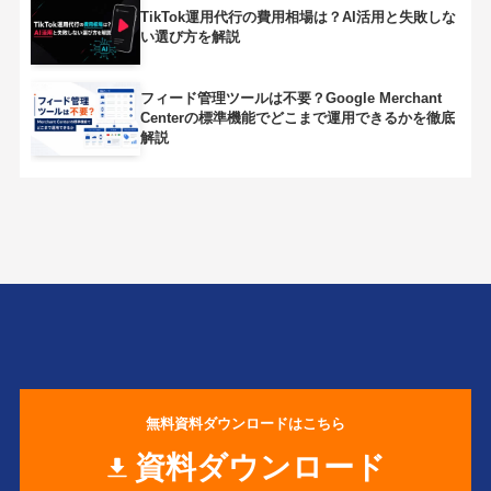
TikTok運用代行の費用相場は？AI活用と失敗しな
い選び方を解説
フィード管理ツールは不要？Google Merchant
Centerの標準機能でどこまで運用できるかを徹底
解説
無料資料ダウンロードはこちら
資料ダウンロード