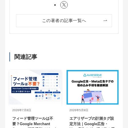
この著者の記事一覧へ
関連記事
2026年7月8日
2026年5月9日
フィード管理ツールは不
エアリザーブの計測タグ設
要？Google Merchant
定方法｜Google広告・