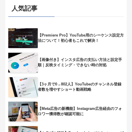
人気記事
【Premiere Pro】YouTube用のシーケンス設定方
法について！初心者もこれで解決！
【画像付き】インスタ広告の支払い方法と設定手
順｜反映タイミング・できない時の対処
【3ヶ月で0→802人】YouTubeのチャンネル登録
者数を増やすショート動画戦略
【Meta広告の新機能】Instagram広告経由のフォ
ロワー獲得数が確認可能に