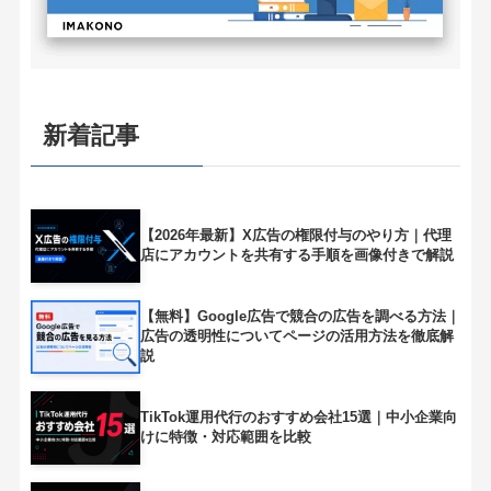
新着記事
【2026年最新】X広告の権限付与のやり方｜代理
店にアカウントを共有する手順を画像付きで解説
【無料】Google広告で競合の広告を調べる方法｜
広告の透明性についてページの活用方法を徹底解
説
TikTok運用代行のおすすめ会社15選｜中小企業向
けに特徴・対応範囲を比較