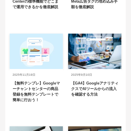
Centerの標準機能でどこま
Meta広告タグの埋め込み手
で運用できるかを徹底解説
順を徹底解説
2025年11月19日
2025年9月10日
【無料テンプレ】Googleマ
【GA4】Googleアナリティ
ーチャントセンターの商品
クスでAIツールからの流入
登録を無料テンプレートで
を確認する方法
簡単に行おう！