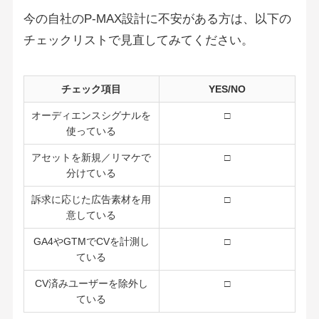
今の自社のP-MAX設計に不安がある方は、以下の
チェックリストで見直してみてください。
チェック項目
YES/NO
オーディエンスシグナルを
□
使っている
アセットを新規／リマケで
□
分けている
訴求に応じた広告素材を用
□
意している
GA4やGTMでCVを計測し
□
ている
CV済みユーザーを除外し
□
ている