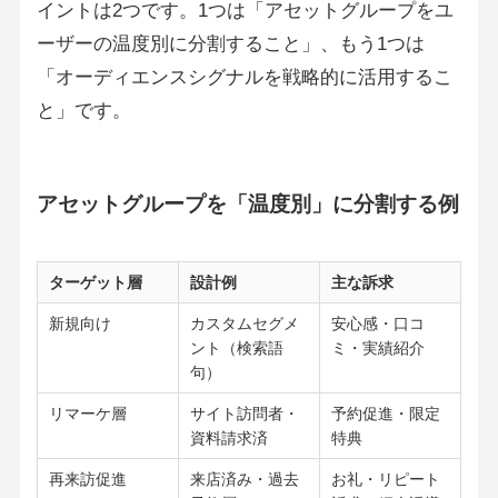
イントは2つです。1つは「アセットグループをユ
ーザーの温度別に分割すること」、もう1つは
「オーディエンスシグナルを戦略的に活用するこ
と」です。
アセットグループを「温度別」に分割する例
ターゲット層
設計例
主な訴求
新規向け
カスタムセグメ
安心感・口コ
ント（検索語
ミ・実績紹介
句）
リマーケ層
サイト訪問者・
予約促進・限定
資料請求済
特典
再来訪促進
来店済み・過去
お礼・リピート