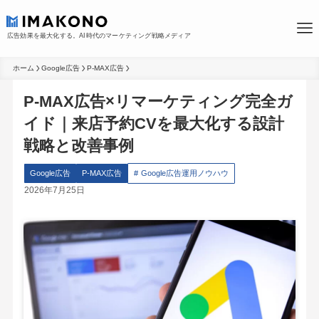
広告効果を最大化する。AI時代のマーケティング戦略メディア
ホーム
Google広告
P-MAX広告
P-MAX広告×リマーケティング完全ガ
イド｜来店予約CVを最大化する設計
戦略と改善事例
Google広告
P-MAX広告
Google広告運用ノウハウ
2026年7月25日