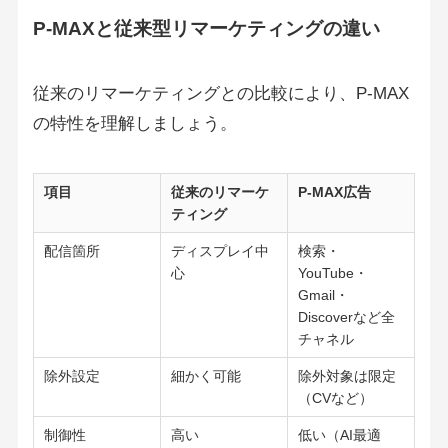
P-MAXと従来型リマーケティングの違い
従来のリマーケティングとの比較により、P-MAX
の特性を理解しましょう。
項目
従来のリマーケ
P-MAX広告
ティング
配信箇所
ディスプレイ中
検索・
心
YouTube・
Gmail・
Discoverなど全
チャネル
除外設定
細かく可能
除外対象は限定
（CVなど）
制御性
高い
低い（AI最適