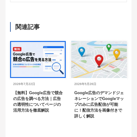
関連記事
2026年7月22日
2026年5月26日
【無料】Google広告で競合
Google広告のデマンドジェ
の広告を調べる方法｜広告
ネレーションでGoogleマッ
の透明性についてページの
プのみに広告配信が可能
活用方法を徹底解説
に！配信方法を画像付きで
詳しく解説