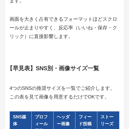
ます。
画面を大きく占有できるフォーマットほどスクロ
ールが止まりやすく、反応率（いいね・保存・ク
リック）に直接影響します。
【早見表】SNS別・画像サイズ一覧
4つのSNSの推奨サイズを一覧でご紹介します。
この表を見て画像を用意するだけでOKです。
SNS媒
プロフ
ヘッダ
フィー
ストー
体
ィール
ー画像
ド投稿
リーズ