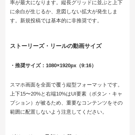
率が最大になります。縦長グリッドに並ぶと上下
に余白が生じるか、意図しない拡大が発生しま
す。新規投稿では基本的に非推奨です。
ストーリーズ・リールの動画サイズ
・推奨サイズ：1080×1920px（9:16）
スマホ画面を全面で覆う縦型フォーマットです。
上下15〜20%と右端10%はUI要素（ボタン・キャ
プション）が被るため、重要なコンテンツをその
範囲に配置しないよう注意してください。