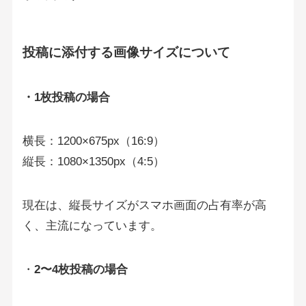
投稿に添付する画像サイズについて
・1枚投稿の場合
横長：1200×675px（16:9）
縦長：1080×1350px（4:5）
現在は、縦長サイズがスマホ画面の占有率が高
く、主流になっています。
・
2〜4枚投稿の場合