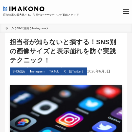
広告効果を最大化する。AI時代のマーケティング戦略メディア
ホーム
SNS運用
Instagram
担当者が知らないと損する！SNS別
の画像サイズと表示崩れを防ぐ実践
テクニック！
2026年6月3日
SNS運用
Instagram
TikTok
X（旧Twitter）