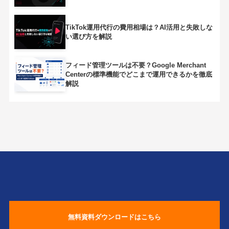
TikTok運用代行の費用相場は？AI活用と失敗しな
い選び方を解説
フィード管理ツールは不要？Google Merchant
Centerの標準機能でどこまで運用できるかを徹底
解説
無料資料ダウンロードはこちら