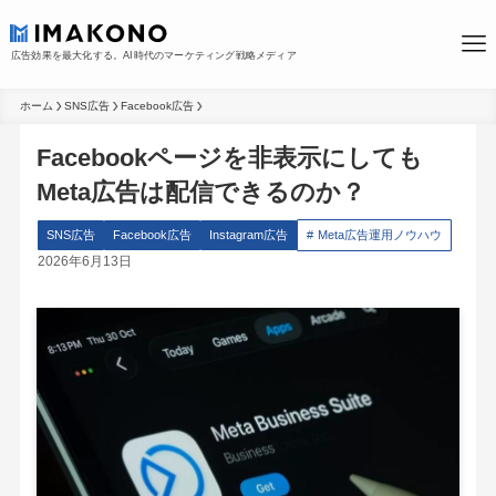
広告効果を最大化する。AI時代のマーケティング戦略メディア
ホーム
SNS広告
Facebook広告
Facebookページを非表示にしても
Meta広告は配信できるのか？
SNS広告
Facebook広告
Instagram広告
Meta広告運用ノウハウ
2026年6月13日