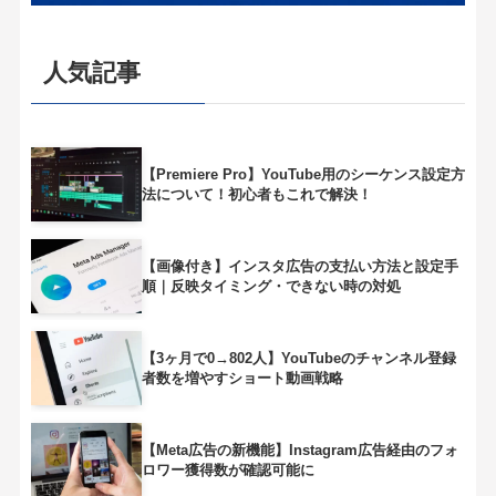
人気記事
【Premiere Pro】YouTube用のシーケンス設定方
法について！初心者もこれで解決！
【画像付き】インスタ広告の支払い方法と設定手
順｜反映タイミング・できない時の対処
【3ヶ月で0→802人】YouTubeのチャンネル登録
者数を増やすショート動画戦略
【Meta広告の新機能】Instagram広告経由のフォ
ロワー獲得数が確認可能に