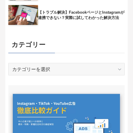
【トラブル解決】FacebookページとInstagramが
連携できない？実際に試してわかった解決方法
カテゴリー
カ
テ
ゴ
リ
ー