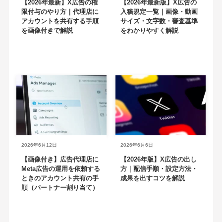
【2026年最新】X広告の権
【2026年最新版】X広告の
限付与のやり方｜代理店に
入稿規定一覧｜画像・動画
アカウントを共有する手順
サイズ・文字数・審査基準
を画像付きで解説
をわかりやすく解説
2026年6月12日
2026年6月6日
【画像付き】広告代理店に
【2026年版】X広告の出し
Meta広告の運用を依頼する
方｜配信手順・設定方法・
ときのアカウント共有の手
成果を出すコツを解説
順（パートナー割り当て）