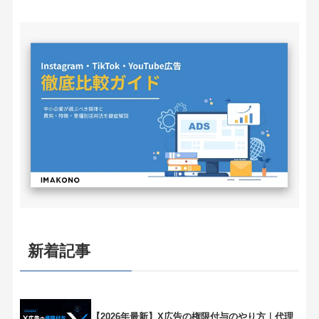
ゴ
リ
ー
新着記事
【2026年最新】X広告の権限付与のやり方｜代理