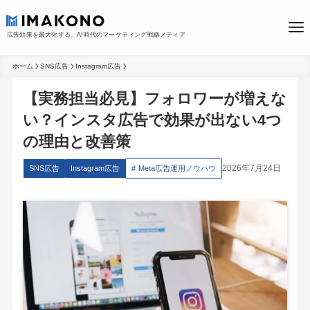
広告効果を最大化する。AI時代のマーケティング戦略メディア
ホーム
SNS広告
Instagram広告
【実務担当必見】フォロワーが増えな
い？インスタ広告で効果が出ない4つ
の理由と改善策
2026年7月24日
SNS広告
Instagram広告
Meta広告運用ノウハウ