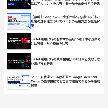
店にアカウントを共有する手順を画像付きで解説
【無料】Google広告で競合の広告を調べる方法｜
広告の透明性についてページの活用方法を徹底解
説
TikTok運用代行のおすすめ会社15選｜中小企業向
けに特徴・対応範囲を比較
TikTok運用代行の費用相場は？AI活用と失敗しな
い選び方を解説
フィード管理ツールは不要？Google Merchant
Centerの標準機能でどこまで運用できるかを徹底
解説