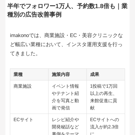
半年でフォロワー1万人、予約数1.8倍も｜業
種別の広告改善事例
imakonoでは、商業施設・EC・美容クリニックな
ど幅広い業種において、インスタ運用支援を行っ
てきました。
業種
施策内容
成果
商業施設
イベント情報
1投稿で1万回
やテナント紹
以上の再生、
介を写真と動
来館促進に貢
画で発信
献
ECサイト
レシピ紹介や
ECサイトへの
開発秘話など
流入が約2.3倍
裏側をテーマ
に