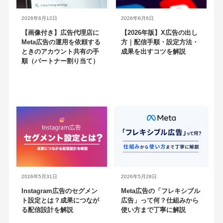
2026年6月12日
2026年6月6日
【画像付き】広告代理店に
【2026年版】X広告の出し
Meta広告の運用を依頼する
方｜配信手順・設定方法・
ときのアカウント共有の手
成果を出すコツを解説
順（パートナー割り当て）
2026年5月31日
2026年5月28日
Instagram広告のセグメン
Meta広告の「フレキシブル
ト設定とは？成果につなが
広告」って何？仕組みから
る配信設計を解説
使い方まで丁寧に解説