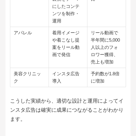
にしたコンテ
ンツを制作・
運用
アパレル
着用イメージ
リール動画で
や着こなし提
半年間に5,000
案をリール動
人以上のフォ
画で発信
ロワー獲得、
売上も増加
美容クリニッ
インスタ広告
予約数が1.8倍
ク
導入
に増加
こうした実績から、適切な設計と運用によってイ
ンスタ広告は確実に成果につながることがわかり
ます。