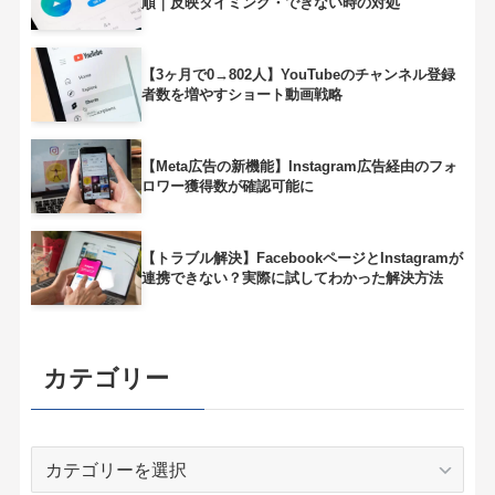
順｜反映タイミング・できない時の対処
【3ヶ月で0→802人】YouTubeのチャンネル登録
者数を増やすショート動画戦略
【Meta広告の新機能】Instagram広告経由のフォ
ロワー獲得数が確認可能に
【トラブル解決】FacebookページとInstagramが
連携できない？実際に試してわかった解決方法
カテゴリー
カ
テ