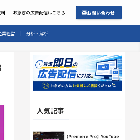
お問い合わせ
資料
お急ぎの広告配信はこちら
企業経営
分析・解析
紹
人気記事
【Premiere Pro】YouTube