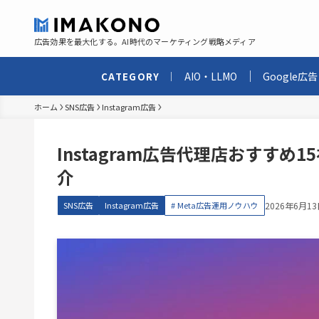
広告効果を最大化する。AI時代のマーケティング戦略メディア
AIO・LLMO
Google広告
CATEGORY
ホーム
SNS広告
Instagram広告
Instagram広告代理店おすす
介
SNS広告
Instagram広告
Meta広告運用ノウハウ
2026年6月1