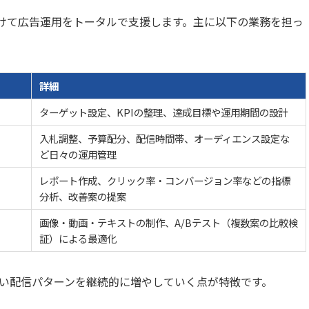
に向けて広告運用をトータルで支援します。主に以下の業務を担っ
詳細
ターゲット設定、KPIの整理、達成目標や運用期間の設計
入札調整、予算配分、配信時間帯、オーディエンス設定な
ど日々の運用管理
レポート作成、クリック率・コンバージョン率などの指標
分析、改善案の提案
画像・動画・テキストの制作、A/Bテスト（複数案の比較検
証）による最適化
い配信パターンを継続的に増やしていく点が特徴です。