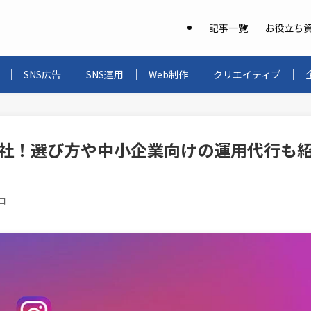
記事一覧
お役立ち
SNS広告
SNS運用
Web制作
クリエイティブ
め15社！選び方や中小企業向けの運用代行も
3日