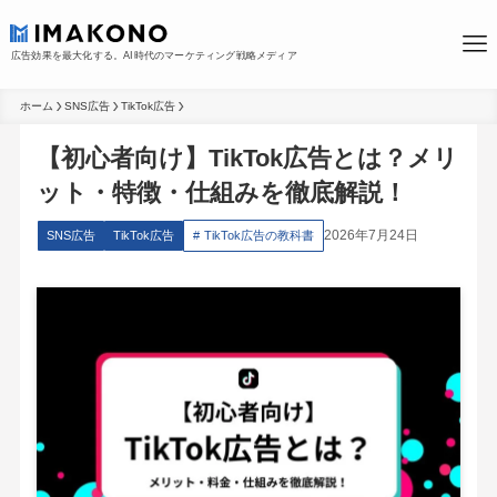
広告効果を最大化する。AI時代のマーケティング戦略メディア
ホーム
SNS広告
TikTok広告
【初心者向け】TikTok広告とは？メリ
ット・特徴・仕組みを徹底解説！
2026年7月24日
SNS広告
TikTok広告
TikTok広告の教科書