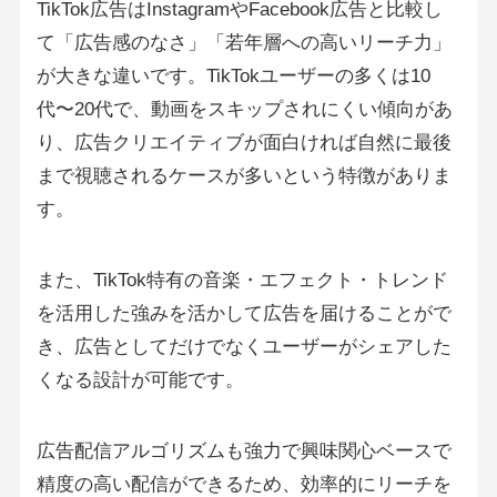
TikTok広告はInstagramやFacebook広告と比較し
て「広告感のなさ」「若年層への高いリーチ力」
が大きな違いです。TikTokユーザーの多くは10
代〜20代で、動画をスキップされにくい傾向があ
り、広告クリエイティブが面白ければ自然に最後
まで視聴されるケースが多いという特徴がありま
す。
また、TikTok特有の音楽・エフェクト・トレンド
を活用した強みを活かして広告を届けることがで
き、広告としてだけでなくユーザーがシェアした
くなる設計が可能です。
広告配信アルゴリズムも強力で興味関心ベースで
精度の高い配信ができるため、効率的にリーチを