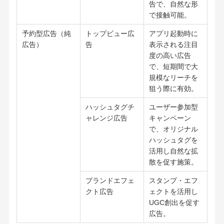
告で、自然な形
で接触可能。
予約型広告（純
トップビュー広
アプリ起動時に
広告）
告
表示される注目
度の高い広告
で、短期間で大
規模なリーチを
狙う際に有効。
ハッシュタグチ
ユーザー参加型
ャレンジ広告
キャンペーン
で、オリジナル
ハッシュタグを
活用し自然な拡
散を促す施策。
ブランドエフェ
スタンプ・エフ
クト広告
ェクトを活用し
UGC創出を促す
広告。