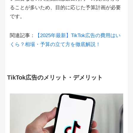
ることが多いため、目的に応じた予算計画が必要
です。
関連記事：
【2025年最新】TikTok広告の費用はい
くら？相場・予算の立て方を徹底解説！
TikTok広告のメリット・デメリット