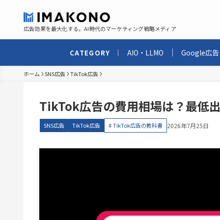
広告効果を最大化する。AI時代のマーケティング戦略メディア
AIO・LLMO
Google広告
CATEGORY
ホーム
SNS広告
TikTok広告
TikTok広告の費用相場は？最
SNS広告
TikTok広告
TikTok広告の教科書
2026年7月25日