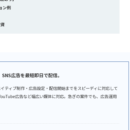
ョン例
投資
。
SNS広告を最短即日で配信。
リエイティブ制作・広告設定・配信開始までをスピーディに対応して
広告、YouTube広告など幅広い媒体に対応。急ぎの案件でも、広告運用