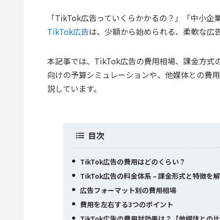
「TikTok広告っていくらかかるの？」「中小
TikTok広告
は、少額から始められる、柔軟な広
本記事では、TikTok広告の費用相場、課金方
向けの予算シミュレーションや、他媒体との費用
説しています。
目次
TikTok広告の費用はどのくらい？
TikTok広告の料金体系 – 課金形式と特徴を
広告フォーマット別の費用相場
費用を左右する3つのポイント
TikTok広告の費用対効果は？【他媒体との