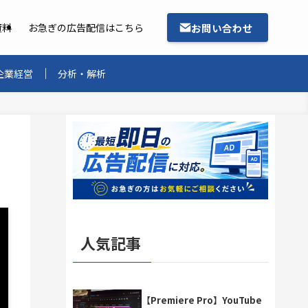
お問い合わせ
資料
お急ぎの広告配信はこちら
企業経営
分析・解析
人気記事
【Premiere Pro】YouTube