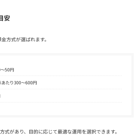
目安
な課金方式が選ばれます。
〜50円
あたり300〜600円
円
方式があり、目的に応じて最適な運用を選択できます。