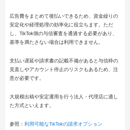
広告費をまとめて後払いできるため、資金繰りの
安定化や経理処理の効率化に役立ちます。ただ
し、TikTok側の与信審査を通過する必要があり、
基準を満たさない場合は利用できません。
支払い遅延や請求書の記載不備があると与信枠の
見直しやアカウント停止のリスクもあるため、注
意が必要です。
大規模出稿や安定運用を行う法人・代理店に適し
た方式といえます。
参照：
利用可能なTikTokの請求オプション