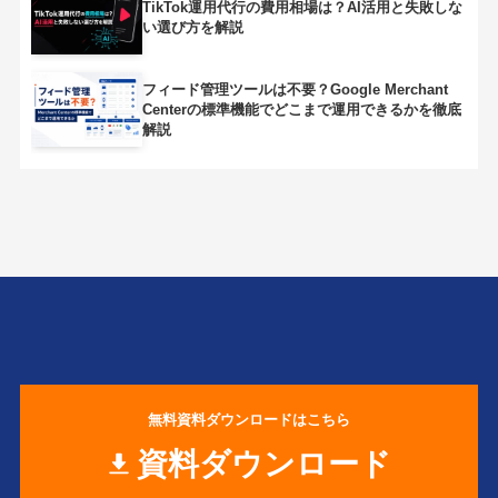
TikTok運用代行の費用相場は？AI活用と失敗しな
い選び方を解説
フィード管理ツールは不要？Google Merchant
Centerの標準機能でどこまで運用できるかを徹底
解説
無料資料ダウンロードはこちら
資料ダウンロード