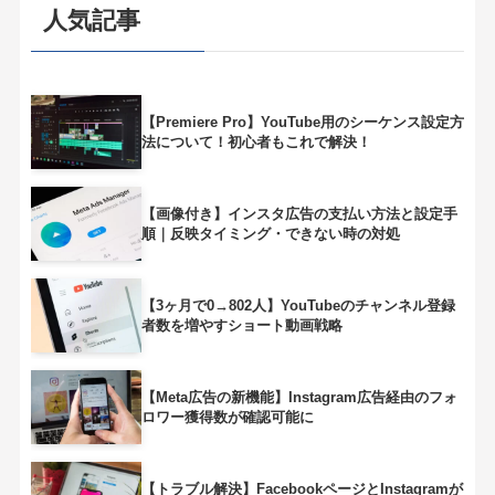
人気記事
【Premiere Pro】YouTube用のシーケンス設定方
法について！初心者もこれで解決！
【画像付き】インスタ広告の支払い方法と設定手
順｜反映タイミング・できない時の対処
【3ヶ月で0→802人】YouTubeのチャンネル登録
者数を増やすショート動画戦略
【Meta広告の新機能】Instagram広告経由のフォ
ロワー獲得数が確認可能に
【トラブル解決】FacebookページとInstagramが