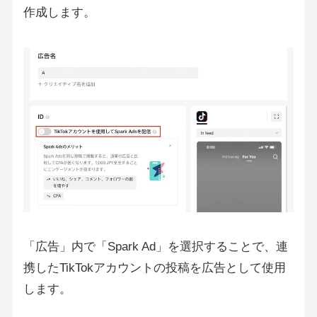
作成します。
「広告」内で「Spark Ad」を選択することで、連
携したTikTokアカウントの投稿を広告として使用
します。