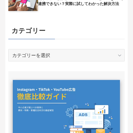
連携できない？実際に試してわかった解決方法
カテゴリー
カ
テ
ゴ
リ
ー