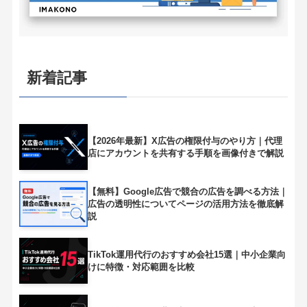
新着記事
【2026年最新】X広告の権限付与のやり方｜代理
店にアカウントを共有する手順を画像付きで解説
【無料】Google広告で競合の広告を調べる方法｜
広告の透明性についてページの活用方法を徹底解
説
TikTok運用代行のおすすめ会社15選｜中小企業向
けに特徴・対応範囲を比較