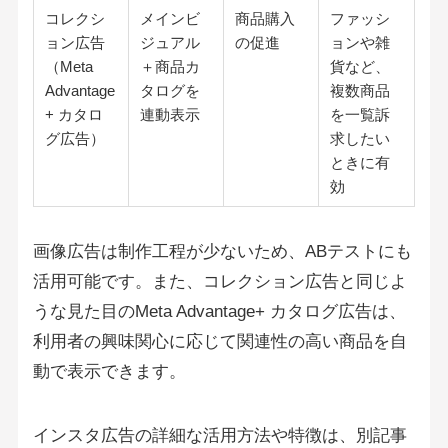
コレクシ
メインビ
商品購入
ファッシ
ョン広告
ジュアル
の促進
ョンや雑
（Meta
＋商品カ
貨など、
Advantage
タログを
複数商品
+ カタロ
連動表示
を一覧訴
グ広告）
求したい
ときに有
効
画像広告は制作工程が少ないため、ABテストにも
活用可能です。また、コレクション広告と同じよ
うな見た目のMeta Advantage+ カタログ広告は、
利用者の興味関心に応じて関連性の高い商品を自
動で表示できます。
インスタ広告の詳細な活用方法や特徴は、別記事