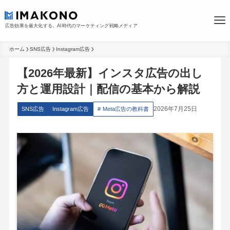
広告効果を最大化する。AI時代のマーケティング戦略メディア
ホーム
SNS広告
Instagram広告
【2026年最新】インスタ広告の出し
方と運用設計｜配信の基本から解説
2026年7月25日
SNS広告
Instagram広告
Meta広告の教科書