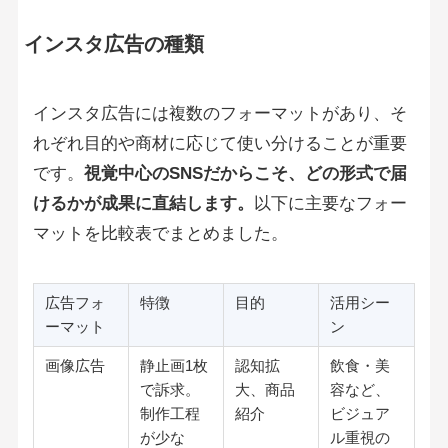
インスタ広告の種類
インスタ広告には複数のフォーマットがあり、そ
れぞれ目的や商材に応じて使い分けることが重要
です。
視覚中心のSNSだからこそ、どの形式で届
けるかが成果に直結します。
以下に主要なフォー
マットを比較表でまとめました。
広告フォ
特徴
目的
活用シー
ーマット
ン
画像広告
静止画1枚
認知拡
飲食・美
で訴求。
大、商品
容など、
制作工程
紹介
ビジュア
が少な
ル重視の